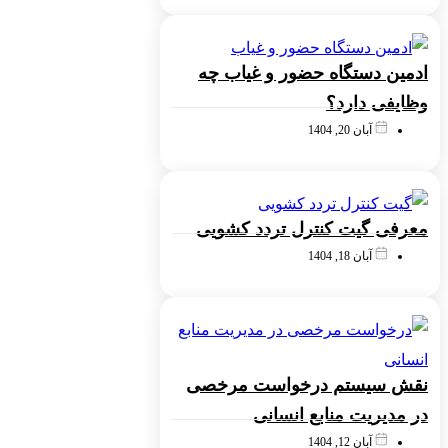
ادمین دستگاه حضور و غیاب چه
وظایفی دارد؟
آبان 20, 1404
معرفی گیت کنترل تردد کشویی
آبان 18, 1404
نقش سیستم درخواست مرخصی
در مدیریت منابع انسانی
آبان 12, 1404