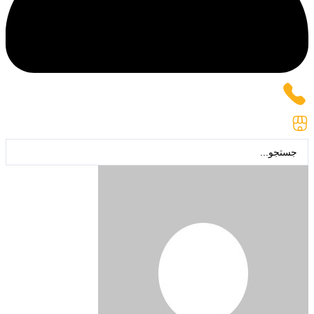
جستجو
...