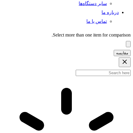
سایر دستگاه‌ها
درباره ما
تماس با ما
Select more than one item for comparison.
مقایسه