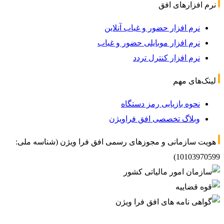
نرم افزارهای افق
نرم افزار حضور و غیاب آنلاین
نرم افزار موبایلی حضور و غیاب
نرم افزار کنترل تردد
لینک‌های مهم
نحوه بازیابی رمز دستگاه
وبلاگ تخصصی افق فراویژن
هویت سازمانی و مجوزهای رسمی افق فرا ویژن (شناسه ملی:
10103970599)