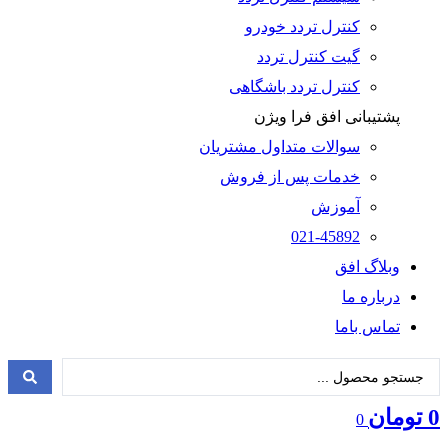
کنترل تردد خودرو
گیت کنترل تردد
کنترل تردد باشگاهی
پشتیبانی افق فرا ویژن
سوالات متداول مشتریان
خدمات پس از فروش
آموزش
021-45892
وبلاگ افق
درباره ما
تماس باما
جستجو
...
0
تومان
0