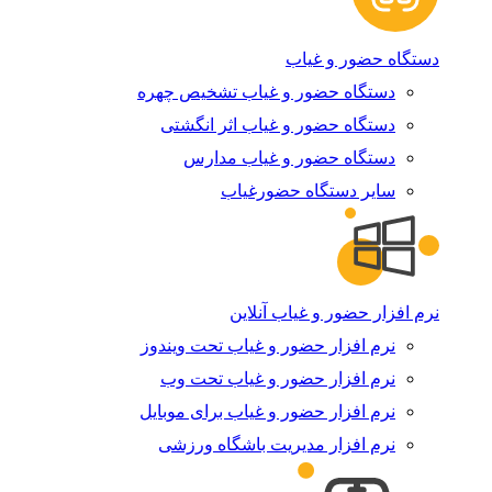
دستگاه حضور و غیاب
دستگاه حضور و غیاب تشخیص چهره
دستگاه حضور و غیاب اثر انگشتی
دستگاه حضور و غیاب مدارس
سایر دستگاه حضورغیاب
نرم افزار حضور و غیاب آنلاین
نرم افزار حضور و غیاب تحت ویندوز
نرم افزار حضور و غیاب تحت وب
نرم افزار حضور و غیاب برای موبایل
نرم افزار مدیریت باشگاه ورزشی