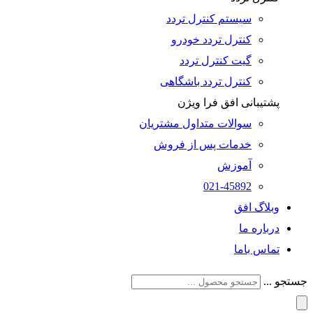
سیستم کنترل تردد
کنترل تردد خودرو
گیت کنترل تردد
کنترل تردد باشگاهی
پشتیبانی افق فرا ویژن
سوالات متداول مشتریان
خدمات پس از فروش
آموزش
021-45892
وبلاگ افق
درباره ما
تماس باما
جستجو ...