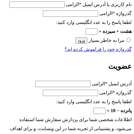
نام کاربری یا آدرس ایمیل
*
الزامی
گذرواژه
*
الزامی
لطفا پاسخ را به عدد انگلیسی وارد کنید:
هشت + سیزده =
مرا به خاطر بسپار
ورود
گذرواژه خود را فراموش کرده اید؟
عضویت
آدرس ایمیل
*
الزامی
گذرواژه
*
الزامی
لطفا پاسخ را به عدد انگلیسی وارد کنید:
پانزده − 10 =
اطلاعات شخصی شما برای پردازش سفارش شما استفاده
می‌شود، و پشتیبانی از تجربه شما در این وبسایت، و برای اهداف