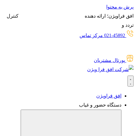
پرش به محتوا
افق فراویژن؛ ارائه دهنده
انواع سیستم‌های حضور و غیاب،
کنترل
تردد و
گیت‌های کنترل تردد برای
حضور و غیاب آنلاین
021-45892 مرکز تماس
پورتال مشتریان
افق فراویژن
دستگاه حضور و غیاب