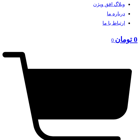
وبلاگ افق ویژن
درباره ما
ارتباط با ما
0
تومان
0