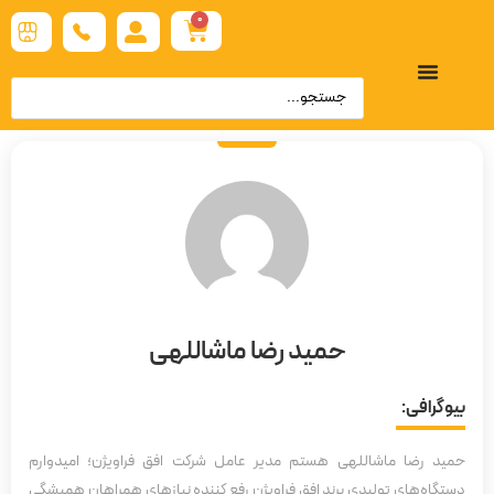
0
حمید رضا ماشاللهی
بیوگرافی:
حمید رضا ماشاللهی هستم مدیر عامل شرکت افق فراویژن؛ امیدوارم
دستگاه‌های تولیدی برند افق فراویژن رفع کننده نیازهای همراهان همیشگی