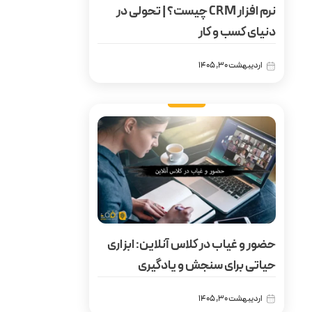
نرم افزار CRM چیست؟ | تحولی در
دنیای کسب و کار
اردیبهشت 30, 1405
حضور و غیاب در کلاس آنلاین: ابزاری
حیاتی برای سنجش و یادگیری
اردیبهشت 30, 1405