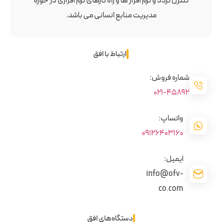
کنترل تردد و نرم افزار ها و راه کارهای نرم افزاری در حوزه
مدیریت منابع انسانی می باشد.
ارتباط با افق
شماره فروش:
45892-021
واتساپ:
09126403160
ایمیل:
info@ofv-
co.com
دستگاه‌های افق