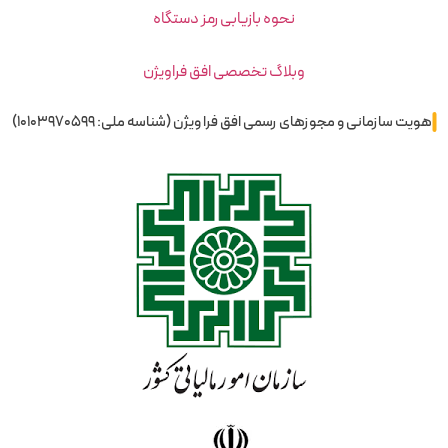
نحوه بازیابی رمز دستگاه
وبلاگ تخصصی افق فراویژن
هویت سازمانی و مجوزهای رسمی افق فرا ویژن (شناسه ملی: 10103970599)