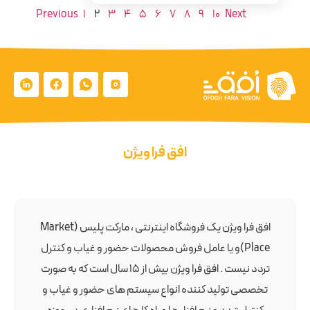
Previous
1
2
3
4
5
6
7
8
9
10
Next
افق فرا ویژن
افق فرا ویژن یک فروشگاه اینترنتی ، مارکت پلیس (Market
Place)و یا عامل فروش محصولات حضور و غیاب و کنترل
تردد نیست . افق فرا ویژن بیش از 15 سال است که به صورت
تخصصی تولید کننده انواع سیستم های حضور و غیاب و