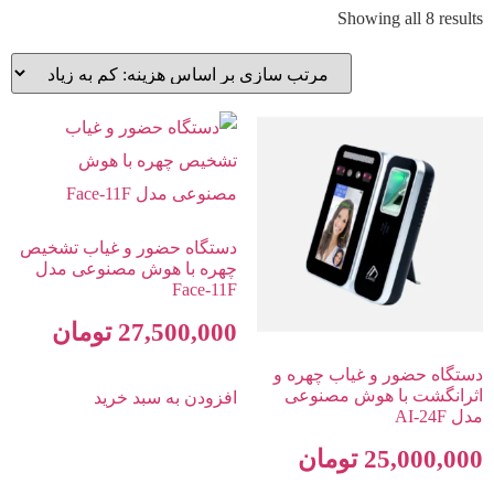
Showing all 8 results
دستگاه حضور و غیاب تشخیص
چهره با هوش مصنوعی مدل
Face-11F
27,500,000
تومان
دستگاه حضور و غیاب چهره و
اثرانگشت با هوش مصنوعی
افزودن به سبد خرید
مدل AI-24F
25,000,000
تومان