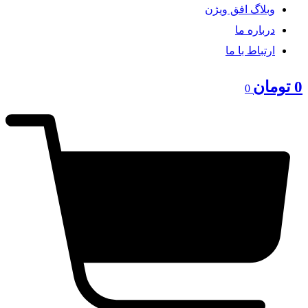
وبلاگ افق ویژن
درباره ما
ارتباط با ما
0
تومان
0