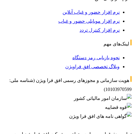
نرم افزار حضور و غیاب آنلاین
نرم افزار موبایلی حضور و غیاب
نرم افزار کنترل تردد
لینک‌های مهم
نحوه بازیابی رمز دستگاه
وبلاگ تخصصی افق فراویژن
هویت سازمانی و مجوزهای رسمی افق فرا ویژن (شناسه ملی:
10103970599)