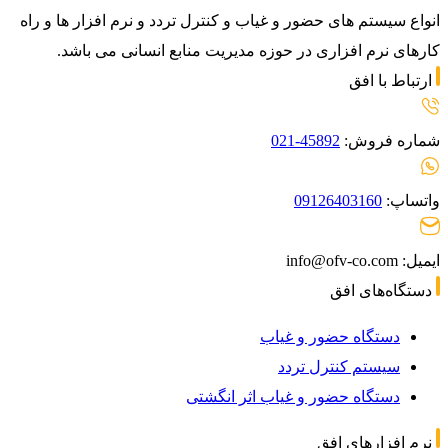
انواع سیستم های حضور و غیاب و کنترل تردد و نرم افزار ها و راه
کارهای نرم افزاری در حوزه مدیریت منابع انسانی می باشد.
ارتباط با افق
شماره فروش:
45892-021
واتساپ:
09126403160
ایمیل: info@ofv-co.com
دستگاه‌های افق
دستگاه حضور و غیاب
سیستم کنترل تردد
دستگاه حضور و غیاب اثر انگشتی
نرم افزارهای افق