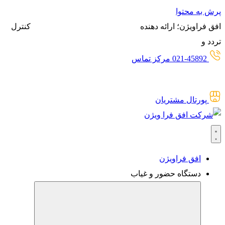
پرش به محتوا
افق فراویژن؛ ارائه دهنده
انواع سیستم‌های حضور و غیاب،
کنترل
تردد و
گیت‌های کنترل تردد برای
حضور و غیاب آنلاین
021-45892 مرکز تماس
پورتال مشتریان
افق فراویژن
دستگاه حضور و غیاب