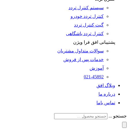
سیستم کنترل تردد
کنترل تردد خودرو
گیت کنترل تردد
کنترل تردد باشگاهی
پشتیبانی افق فرا ویژن
سوالات متداول مشتریان
خدمات پس از فروش
آموزش
021-45892
وبلاگ افق
درباره ما
تماس باما
جستجو ...