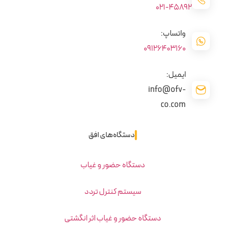
45892-021
واتساپ:
09126403160
ایمیل:
info@ofv-
co.com
دستگاه‌های افق
دستگاه حضور و غیاب
سیستم کنترل تردد
دستگاه حضور و غیاب اثر انگشتی