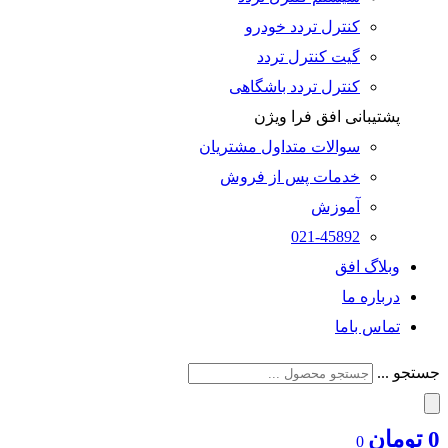
کنترل تردد خودرو
گیت کنترل تردد
کنترل تردد باشگاهی
پشتیبانی افق فرا ویژن
سوالات متداول مشتریان
خدمات پس از فروش
آموزش
021-45892
وبلاگ افق
درباره ما
تماس باما
جستجو ...
0
تومان
0