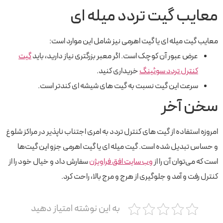
معایب گیت تردد میله ای
معایب گیت میله ای یا گیت اهرمی نیز شامل این موارد است:
عرض عبور آن کوچک است. اگر معبر بزرگتری نیاز دارید، باید
گیت
کنترل تردد سوئینگ
خریداری کنید.
سرعت این گیت نسبت به گیت های شیشه ای کندتر است.
سخن آخر
امروزه استفاده از گیت های کنترل تردد به امری اجتناب ناپذیر در مراکز شلوغ
و حساس تبدیل شده است. گیت میله ای یا گیت اهرمی جزو این گیت‌ها
است که می‌توان آن را از
وب سایت افق فراویژن
سفارش داد و خیال خود را از
کنترل رفت و آمد و جلوگیری از هرج و مرج بالا، راحت کرد.
به این نوشته امتیاز دهید