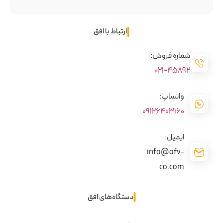
ارتباط با افق
شماره فروش:
45892-021
واتساپ:
09126403160
ایمیل:
info@ofv-
co.com
دستگاه‌های افق