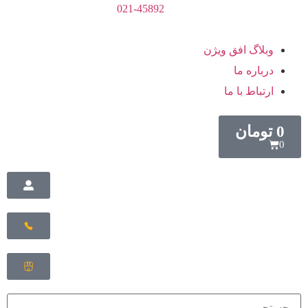
021-45892
وبلاگ افق ویژن
درباره ما
ارتباط با ما
0
تومان
0