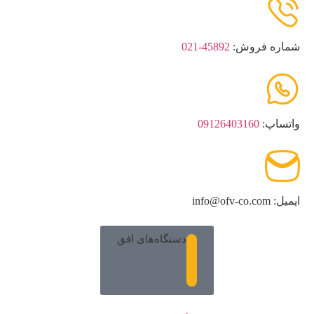
شماره فروش:
45892-021
واتساپ:
09126403160
ایمیل: info@ofv-co.com
دستگاه‌های افق