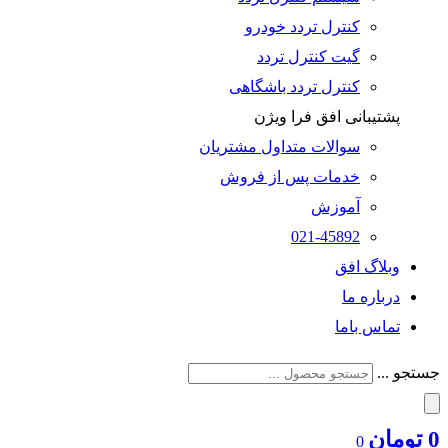
کنترل تردد خودرو
گیت کنترل تردد
کنترل تردد باشگاهی
پشتیبانی افق فرا ویژن
سوالات متداول مشتریان
خدمات پس از فروش
آموزش
021-45892
وبلاگ افق
درباره ما
تماس باما
جستجو ...
0
تومان
0