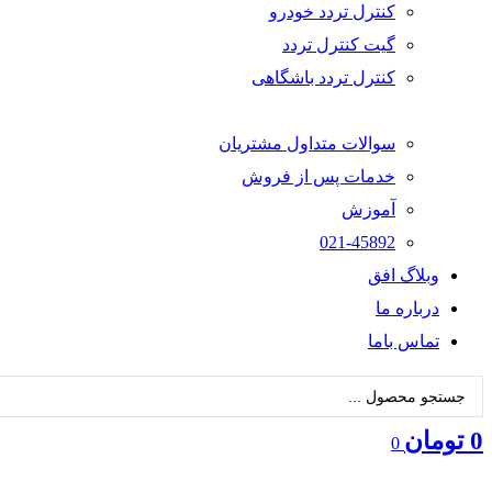
کنترل تردد خودرو
گیت کنترل تردد
کنترل تردد باشگاهی
سوالات متداول مشتریان
خدمات پس از فروش
آموزش
021-45892
وبلاگ افق
درباره ما
تماس باما
جستجو
...
0
تومان
0