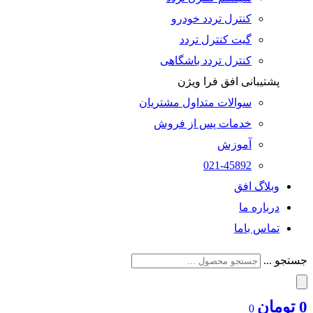
کنترل تردد خودرو
گیت کنترل تردد
کنترل تردد باشگاهی
پشتیبانی افق فرا ویژن
سوالات متداول مشتریان
خدمات پس از فروش
آموزش
021-45892
وبلاگ افق
درباره ما
تماس باما
جستجو ...
0
تومان
0