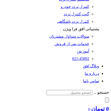
کنترل تردد خودرو
گیت کنترل تردد
کنترل تردد باشگاهی
پشتیبانی افق فرا ویژن
سوالات متداول مشتریان
خدمات پس از فروش
آموزش
021-45892
وبلاگ افق
درباره ما
تماس باما
جستجو ...
0
تومان
0